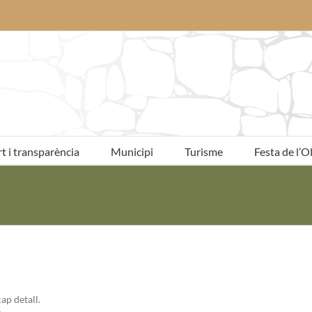
t i transparència
Municipi
Turisme
Festa de l’Ol
ap detall.