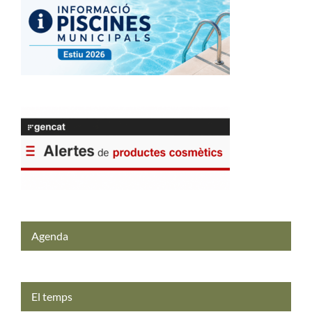
Agenda
El temps