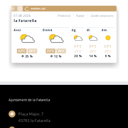
Ajuntament de la Fatarella
Plaça Major, 7
43781 la Fatarella