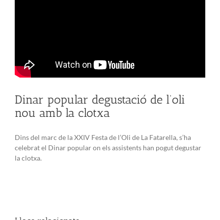
Dinar popular degustació de l’oli
nou amb la clotxa
Dins del marc de la XXIV Festa de l’Oli de La Fatarella, s’ha
celebrat el Dinar popular on els assistents han pogut degustar
la clotxa.