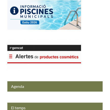
Agenda
El temps