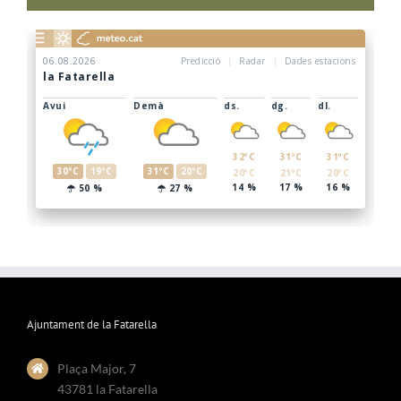
Ajuntament de la Fatarella
Plaça Major, 7
43781 la Fatarella