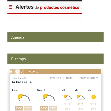
Agenda
El temps