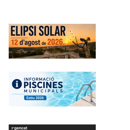
habitatge al municipi