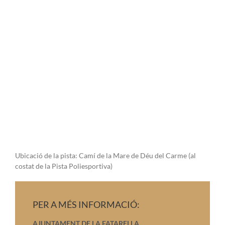
Ubicació de la pista: Camí de la Mare de Déu del Carme (al
costat de la Pista Poliesportiva)
PER A MÉS INFORMACIÓ:
AJUNTAMENT DE LA FATARELLA