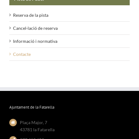
Reserva de la pista
Cancel·lació de reserva
Informació i normativa
Contacte
Ajuntament de la Fatarella
Plaça Major, 7
43781 la Fatarella